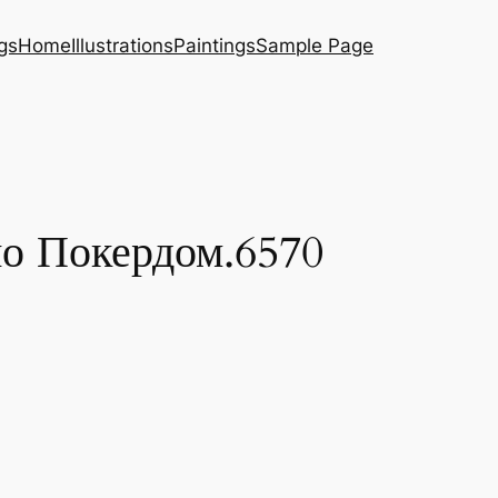
gs
Home
Illustrations
Paintings
Sample Page
о Покердом.6570