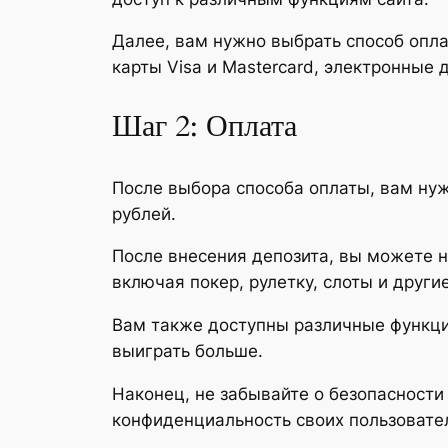
Далее, вам нужно выбрать способ опла
карты Visa и Mastercard, электронные д
Шаг 2: Оплата
После выбора способа оплаты, вам нуж
рублей.
После внесения депозита, вы можете н
включая покер, рулетку, слоты и другие
Вам также доступны различные функции
выиграть больше.
Наконец, не забывайте о безопасности
конфиденциальность своих пользовате