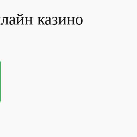
лайн казино