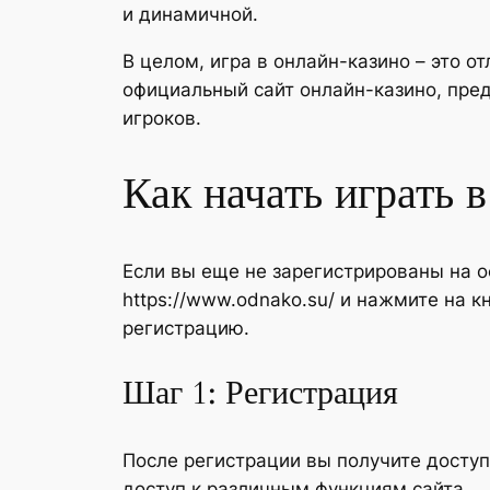
и динамичной.
В целом, игра в онлайн-казино – это о
официальный сайт онлайн-казино, пред
игроков.
Как начать играть 
Если вы еще не зарегистрированы на о
https://www.odnako.su/ и нажмите на 
регистрацию.
Шаг 1: Регистрация
После регистрации вы получите доступ
доступ к различным функциям сайта.