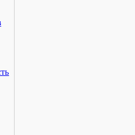
в
сть