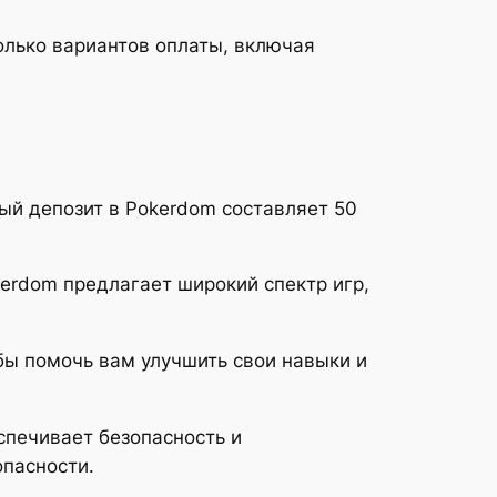
олько вариантов оплаты, включая
ый депозит в Pokerdom составляет 50
kerdom предлагает широкий спектр игр,
обы помочь вам улучшить свои навыки и
спечивает безопасность и
опасности.