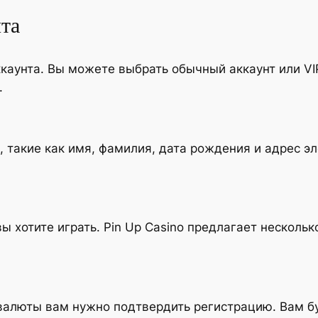
та
аунта. Вы можете выбрать обычный аккаунт или VIP
.
 такие как имя, фамилия, дата рождения и адрес э
ы хотите играть. Pin Up Casino предлагает нескольк
валюты вам нужно подтвердить регистрацию. Вам бу