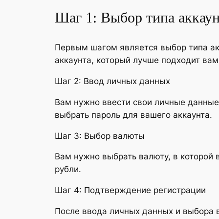
Шаг 1: Выбор типа аккаун
Первым шагом является выбор типа акк
аккаунта, который лучше подходит вам
Шаг 2: Ввод личных данных
Вам нужно ввести свои личные данные,
выбрать пароль для вашего аккаунта.
Шаг 3: Выбор валюты
Вам нужно выбрать валюту, в которой в
рубли.
Шаг 4: Подтверждение регистрации
После ввода личных данных и выбора 