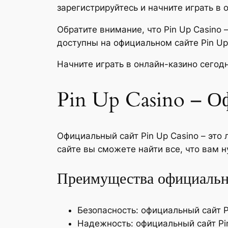
зарегистрируйтесь и начните играть в 
Обратите внимание, что Pin Up Casino 
доступны на официальном сайте Pin Up
Начните играть в онлайн-казино сегод
Pin Up Casino – О
Официальный сайт Pin Up Casino – это
сайте вы сможете найти все, что вам 
Преимущества официально
Безопасность: официальный сайт 
Надежность: официальный сайт Pi