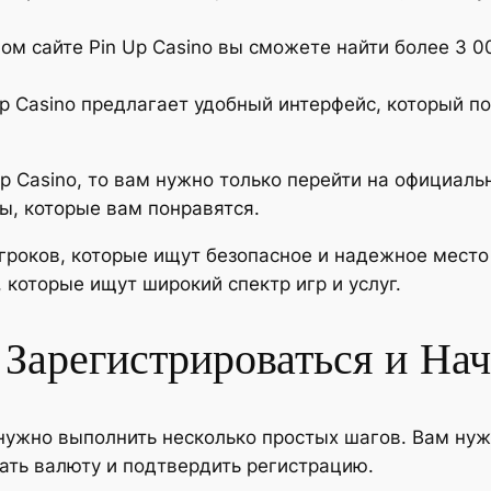
ом сайте Pin Up Casino вы сможете найти более 3 0
p Casino предлагает удобный интерфейс, который по
p Casino, то вам нужно только перейти на официаль
ы, которые вам понравятся.
 игроков, которые ищут безопасное и надежное место
, которые ищут широкий спектр игр и услуг.
 Зарегистрироваться и Нач
 нужно выполнить несколько простых шагов. Вам нуж
рать валюту и подтвердить регистрацию.