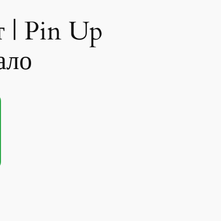
 | Pin Up
ало