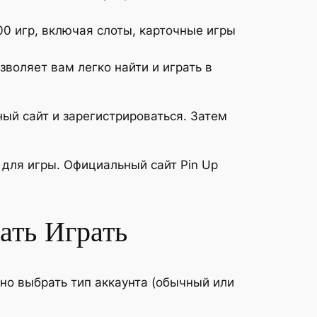
00 игр, включая слоты, карточные игры
зволяет вам легко найти и играть в
ный сайт и зарегистрироваться. Затем
 для игры. Официальный сайт Pin Up
ать Играть
но выбрать тип аккаунта (обычный или