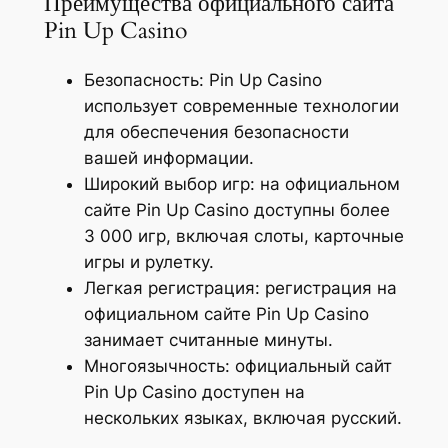
Преимущества официального сайта
Pin Up Casino
Безопасность: Pin Up Casino
использует современные технологии
для обеспечения безопасности
вашей информации.
Широкий выбор игр: на официальном
сайте Pin Up Casino доступны более
3 000 игр, включая слоты, карточные
игры и рулетку.
Легкая регистрация: регистрация на
официальном сайте Pin Up Casino
занимает считанные минуты.
Многоязычность: официальный сайт
Pin Up Casino доступен на
нескольких языках, включая русский.