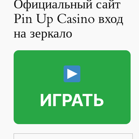
Официальный сайт
Pin Up Casino вход
на зеркало
ИГРАТЬ